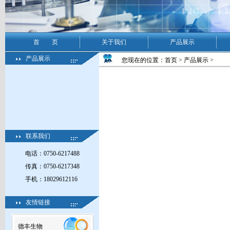
首 页
关于我们
产品展示
产品展示
您现在的位置：首页 >
产品展示
>
联系我们
电话：0750-6217488
传真：0750-6217348
手机：18029612116
友情链接
德丰生物